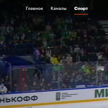
Главное
Главное
Каналы
Каналы
Спорт
Спорт