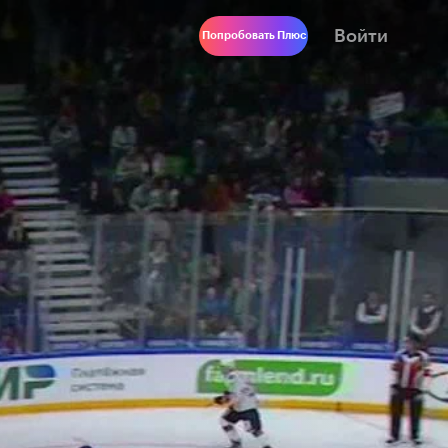
Войти
Попробовать Плюс