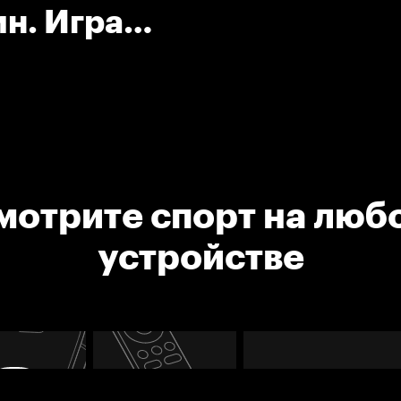
ин. Игра
шкой.
мотрите спорт на люб
устройстве