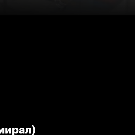
мирал)