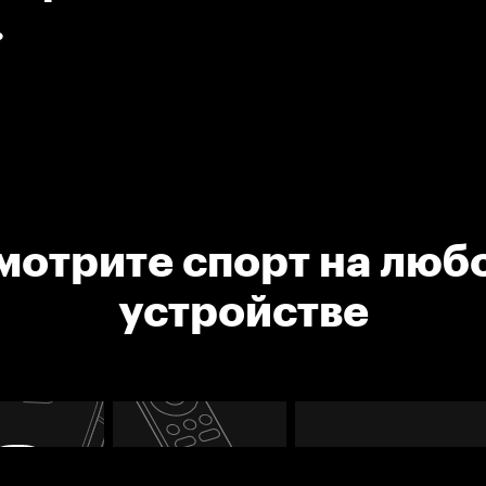
мотрите спорт на люб
устройстве