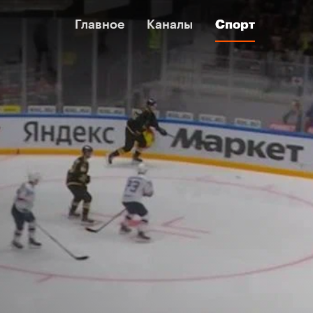
Главное
Главное
Каналы
Каналы
Спорт
Спорт