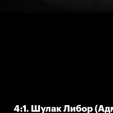
4:1. Шулак Либор (Ад