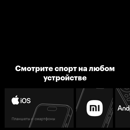
Смотрите спорт на любом
устройстве
Планшеты и смартфоны