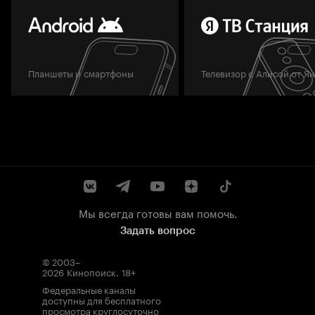
Планшеты и смартфоны
Телевизор с Алисой от Я
Мы всегда готовы вам помочь.
Задать вопрос
© 2003–
2026
Кинопоиск
.
18+
Федеральные каналы
доступны для бесплатного
просмотра круглосуточно