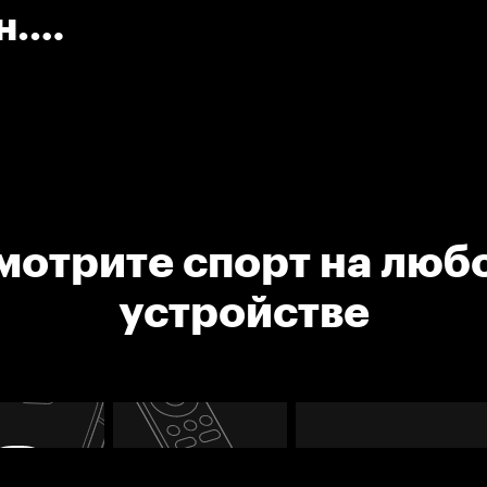
н.
мотрите спорт на люб
устройстве