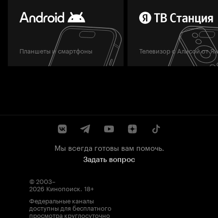
Планшеты и смартфоны
Телевизор с Алисой от Я
Мы всегда готовы вам помочь.
Задать вопрос
© 2003–
2026
Кинопоиск
.
18+
Федеральные каналы
доступны для бесплатного
просмотра круглосуточно