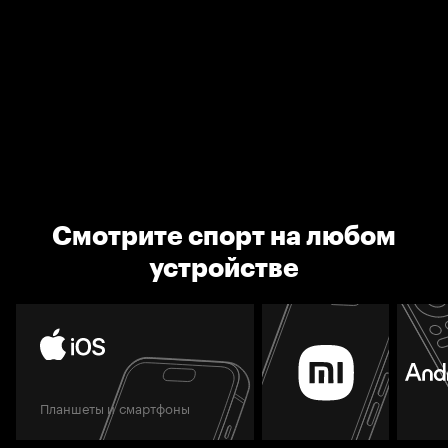
Смотрите спорт на любом
устройстве
Планшеты и смартфоны