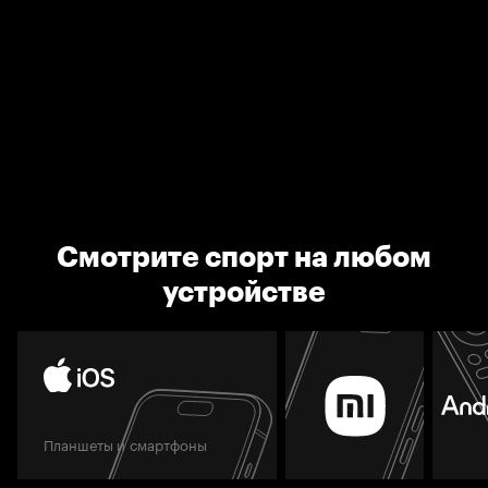
Смотрите спорт на любом
устройстве
Планшеты и смартфоны