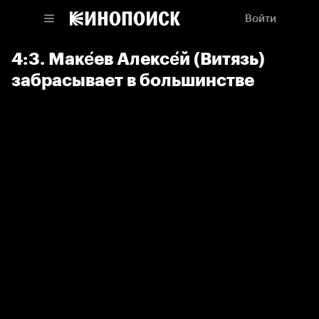
Войти
4:3. Маке́ев Алексе́й (Витязь)
забрасывает в большинстве