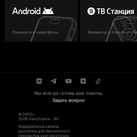
Планшеты и смартфоны
Телевизор с Алисой от Я
Мы всегда готовы вам помочь.
Задать вопрос
© 2003–
2026
Кинопоиск
.
18+
Федеральные каналы
доступны для бесплатного
просмотра круглосуточно