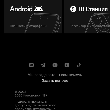
Планшеты и смартфоны
Телевизор с Алисой от Я
Мы всегда готовы вам помочь.
Задать вопрос
© 2003–
2026
Кинопоиск
.
18+
Федеральные каналы
доступны для бесплатного
просмотра круглосуточно