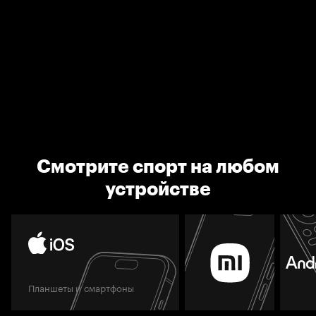
Смотрите спорт на любом
устройстве
Планшеты и смартфоны