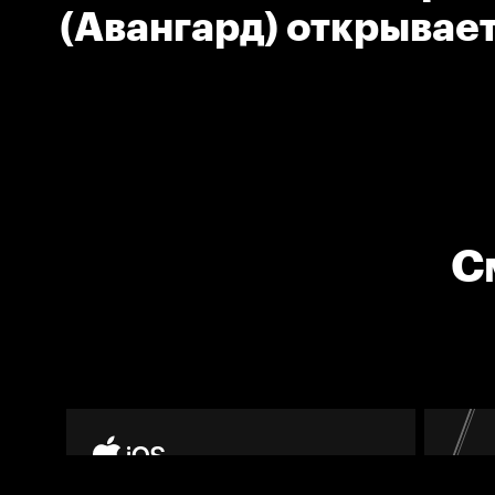
(Авангард) открывает
С