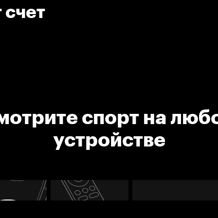
 счет
мотрите спорт на люб
устройстве