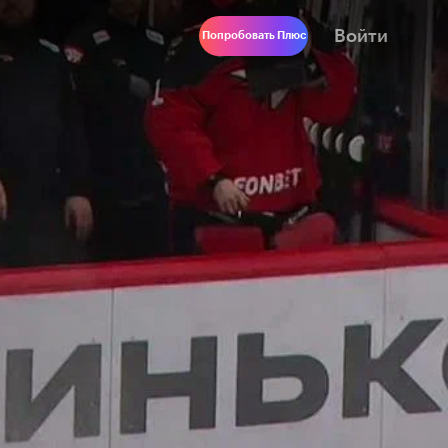
Войти
Попробовать Плюс