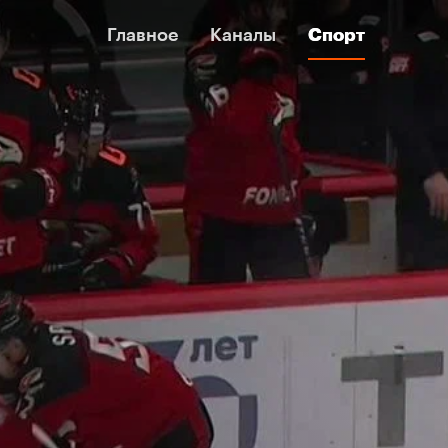
Главное
Главное
Каналы
Каналы
Спорт
Спорт