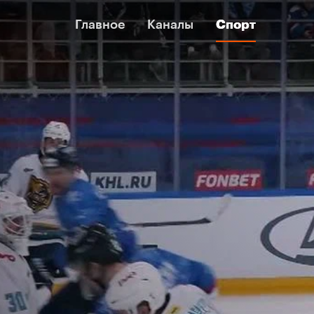
Главное
Главное
Каналы
Каналы
Спорт
Спорт