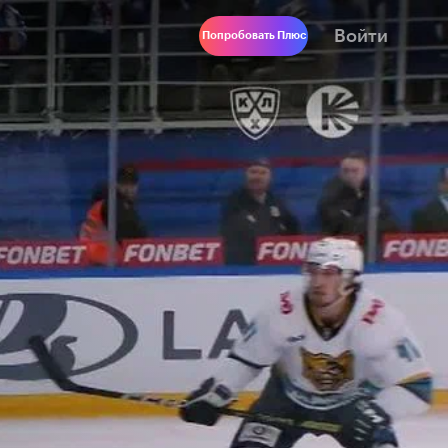
Войти
Попробовать Плюс