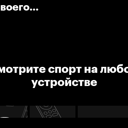
своего
мотрите спорт на люб
устройстве