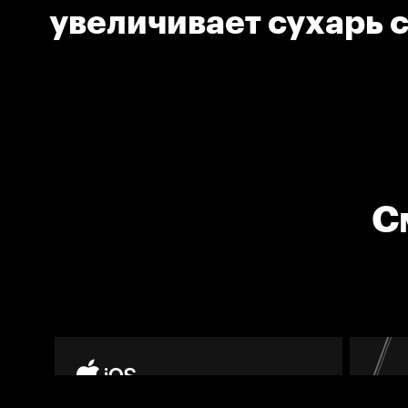
увеличивает сухарь 
вратаря
С