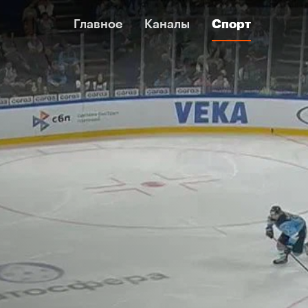
Главное
Главное
Каналы
Каналы
Спорт
Спорт