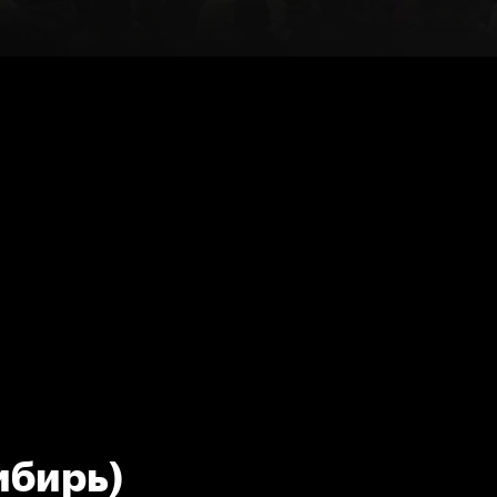
ибирь)