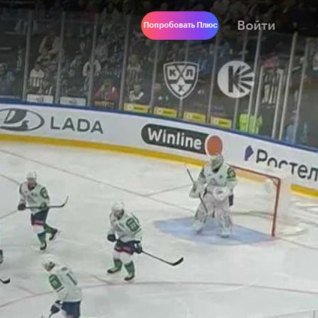
Войти
Попробовать Плюс