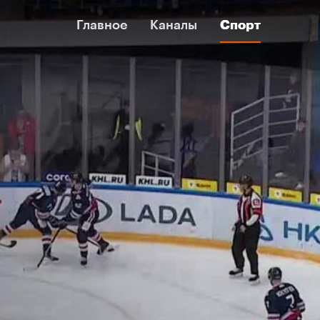
Главное
Главное
Каналы
Каналы
Спорт
Спорт