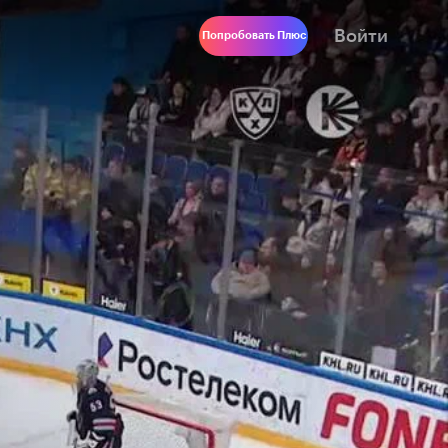
Войти
Попробовать Плюс