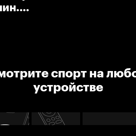
мин.
 клюшкой.
мотрите спорт на люб
устройстве