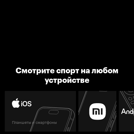
Смотрите спорт на любом
устройстве
Планшеты и смартфоны