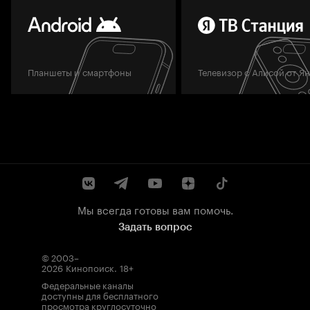
Планшеты и смартфоны
Телевизор с Алисой от Я
Мы всегда готовы вам помочь.
Задать вопрос
© 2003–
2026
Кинопоиск
.
18+
Федеральные каналы
доступны для бесплатного
просмотра круглосуточно