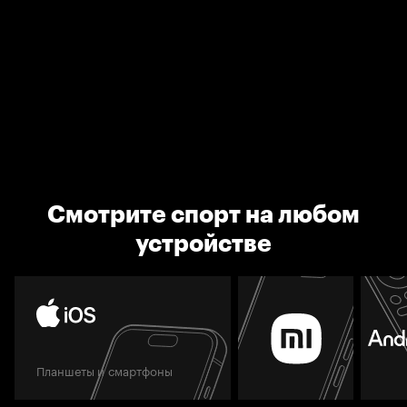
Смотрите спорт на любом
устройстве
Планшеты и смартфоны