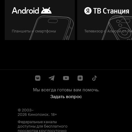
Планшеты и смартфоны
Телевизор с Алисой от Я
Мы всегда готовы вам помочь.
Задать вопрос
© 2003–
2026
Кинопоиск
.
18+
Федеральные каналы
доступны для бесплатного
просмотра круглосуточно