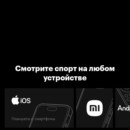
Смотрите спорт на любом
устройстве
Планшеты и смартфоны