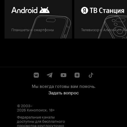
Планшеты и смартфоны
Телевизор с Алисой от Я
Мы всегда готовы вам помочь.
Задать вопрос
© 2003–
2026
Кинопоиск
.
18+
Федеральные каналы
доступны для бесплатного
просмотра круглосуточно