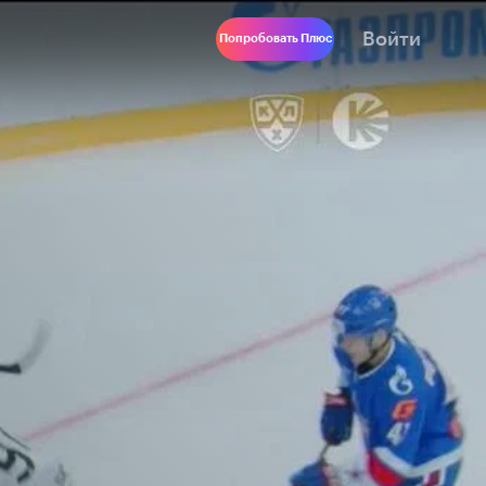
Войти
Попробовать Плюс