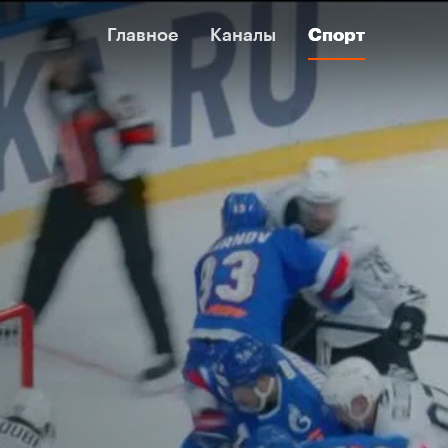
Главное
Главное
Каналы
Каналы
Спорт
Спорт