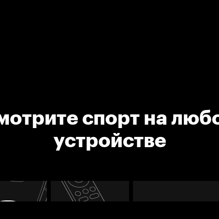
мотрите спорт на люб
устройстве