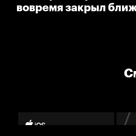
вовремя закрыл ближ
С