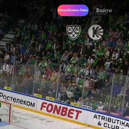
Войти
Попробовать Плюс