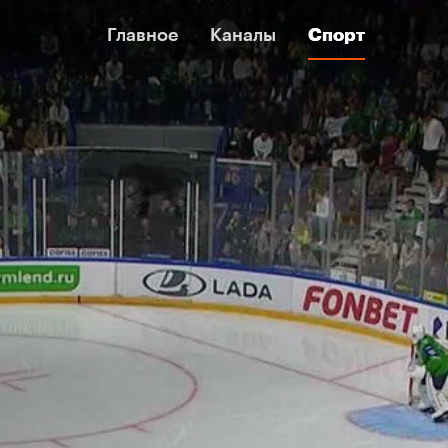
Главное
Главное
Каналы
Каналы
Спорт
Спорт