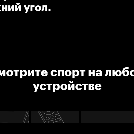
ний угол.
мотрите спорт на люб
устройстве