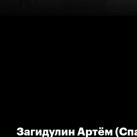
Загидулин Артём (Сп