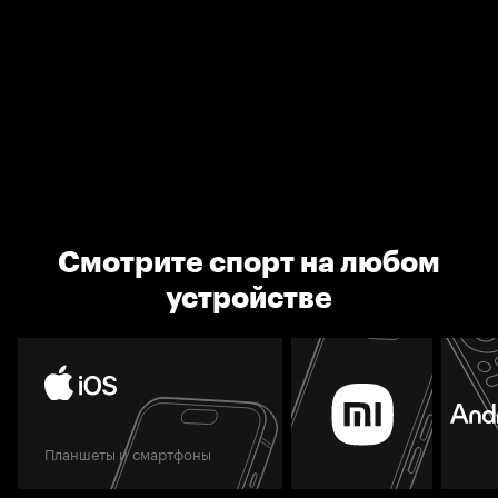
Смотрите спорт на любом
устройстве
Планшеты и смартфоны