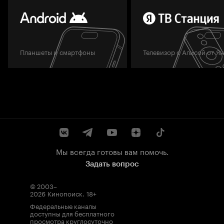
Планшеты и смартфоны
Телевизор с Алисой от Я
Мы всегда готовы вам помочь.
Задать вопрос
© 2003–
2026
Кинопоиск
.
18+
Федеральные каналы
доступны для бесплатного
просмотра круглосуточно