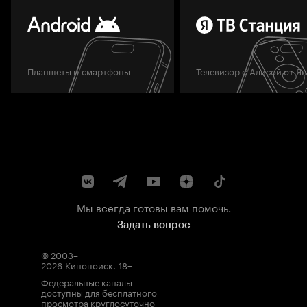
Планшеты и смартфоны
Телевизор с Алисой от Я
Мы всегда готовы вам помочь.
Задать вопрос
© 2003–
2026
Кинопоиск
.
18+
Федеральные каналы
доступны для бесплатного
просмотра круглосуточно