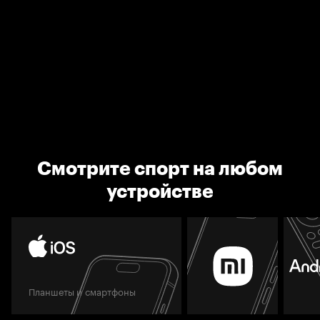
Смотрите спорт на любом
устройстве
Планшеты и смартфоны