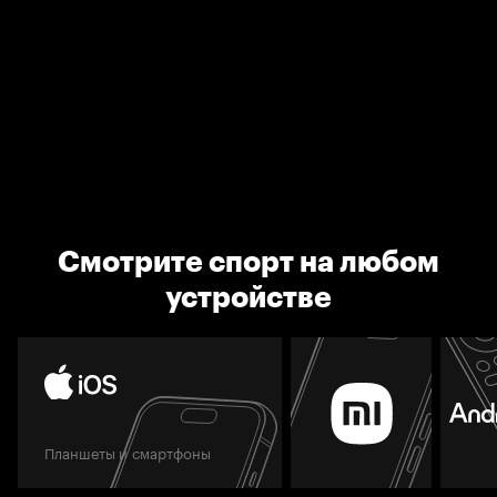
Смотрите спорт на любом
устройстве
Планшеты и смартфоны