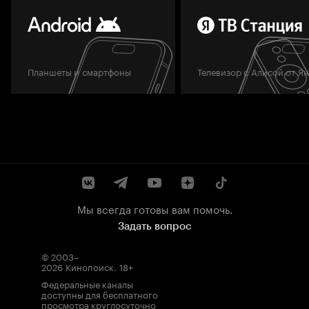
Планшеты и смартфоны
Телевизор с Алисой от Я
Мы всегда готовы вам помочь.
Задать вопрос
© 2003–
2026
Кинопоиск
.
18+
Федеральные каналы
доступны для бесплатного
просмотра круглосуточно