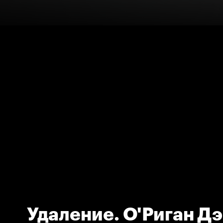
Удаление. О'Риган Д