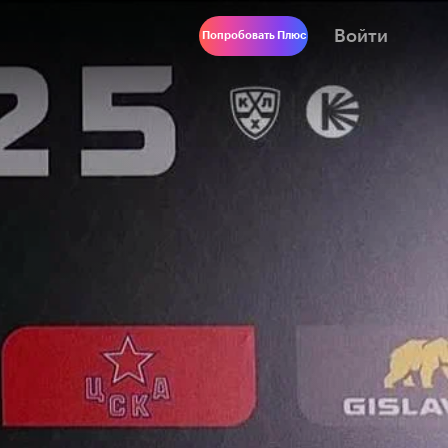
Войти
Попробовать Плюс