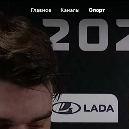
Главное
Главное
Каналы
Каналы
Спорт
Спорт