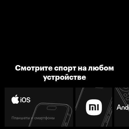
Смотрите спорт на любом
устройстве
Планшеты и смартфоны