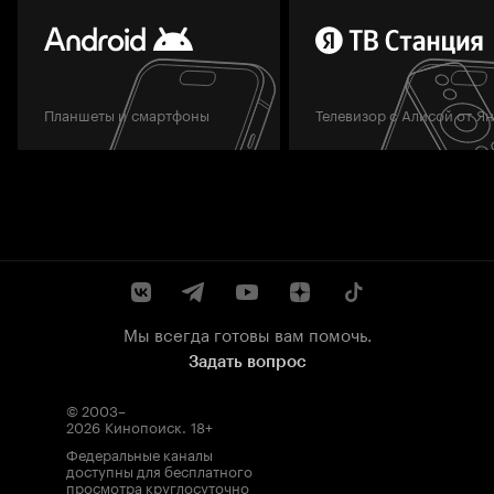
Планшеты и смартфоны
Телевизор с Алисой от Я
Мы всегда готовы вам помочь.
Задать вопрос
© 2003–
2026
Кинопоиск
.
18+
Федеральные каналы
доступны для бесплатного
просмотра круглосуточно