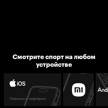
Смотрите спорт на любом
устройстве
Планшеты и смартфоны