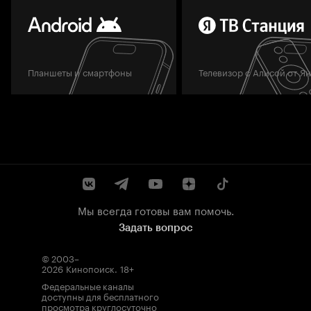
Планшеты и смартфоны
Телевизор с Алисой от Я
Мы всегда готовы вам помочь.
Задать вопрос
© 2003–
2026
Кинопоиск
.
18+
Федеральные каналы
доступны для бесплатного
просмотра круглосуточно