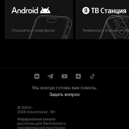
Планшеты и смартфоны
Телевизор с Алисой от Я
Мы всегда готовы вам помочь.
Задать вопрос
© 2003–
2026
Кинопоиск
.
18+
Федеральные каналы
доступны для бесплатного
просмотра круглосуточно