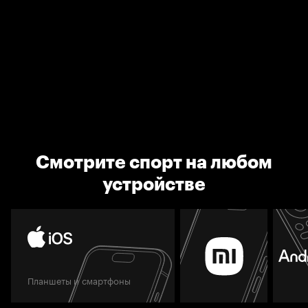
Смотрите спорт на любом
устройстве
Планшеты и смартфоны