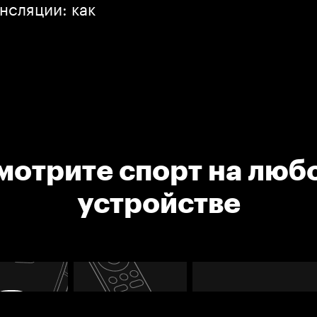
нсляции: как
мотрите спорт на люб
устройстве