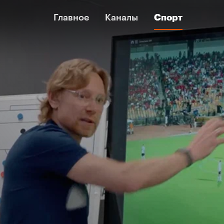
Главное
Главное
Каналы
Каналы
Спорт
Спорт