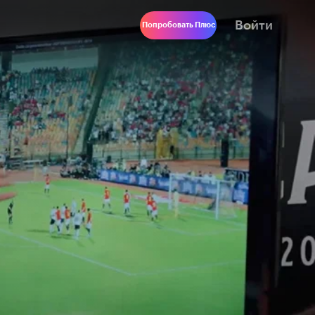
Войти
Попробовать Плюс