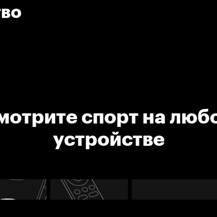
тво
мотрите спорт на люб
устройстве