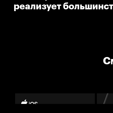
реализует большинс
С