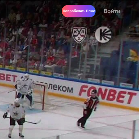
Войти
Попробовать Плюс