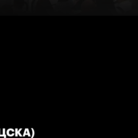
(ЦСКА)