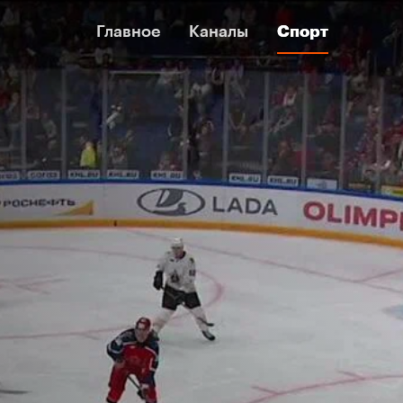
Главное
Главное
Каналы
Каналы
Спорт
Спорт