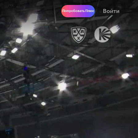
Войти
Попробовать Плюс