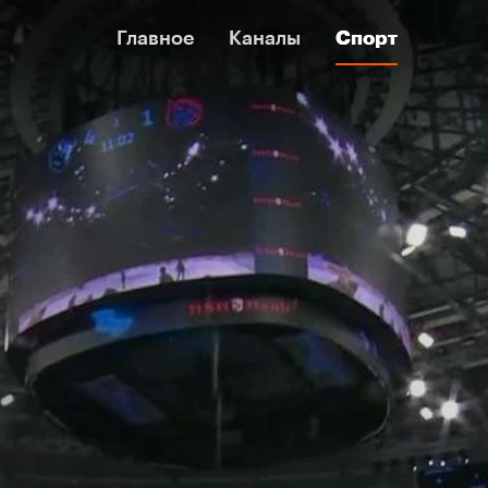
Главное
Главное
Каналы
Каналы
Спорт
Спорт