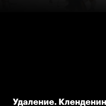
Удаление. Кленденин