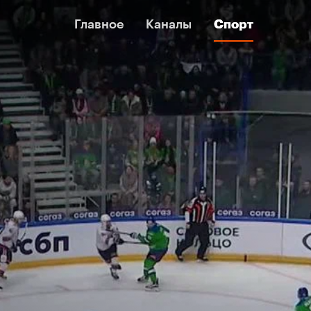
Главное
Главное
Каналы
Каналы
Спорт
Спорт