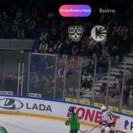
Войти
Попробовать Плюс