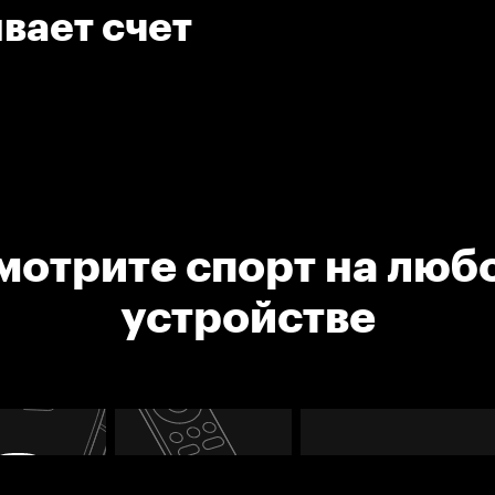
вает счет
мотрите спорт на люб
устройстве