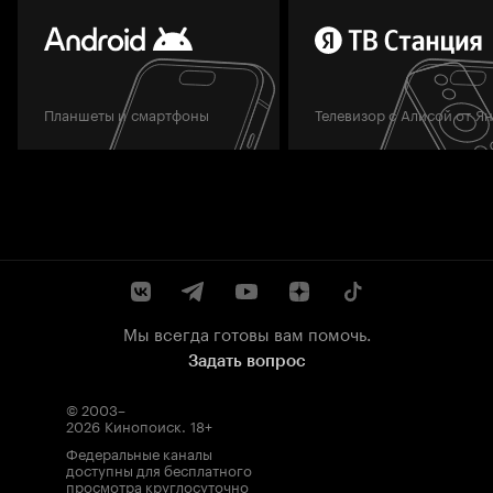
Планшеты и смартфоны
Телевизор с Алисой от Я
Мы всегда готовы вам помочь.
Задать вопрос
© 2003–
2026
Кинопоиск
.
18+
Федеральные каналы
доступны для бесплатного
просмотра круглосуточно