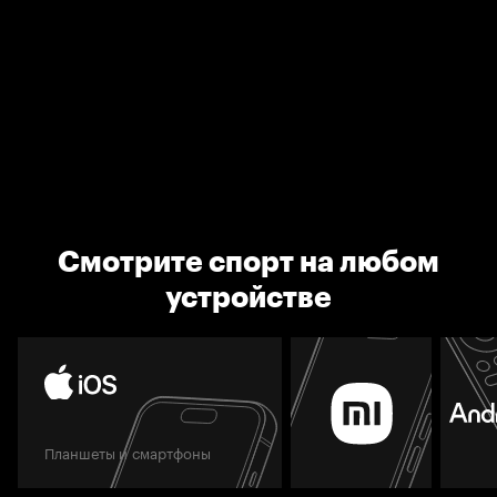
Смотрите спорт на любом
устройстве
Планшеты и смартфоны