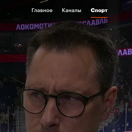
Главное
Главное
Каналы
Каналы
Спорт
Спорт