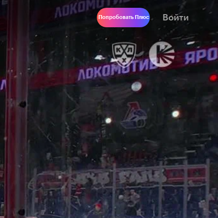
Войти
Попробовать Плюс