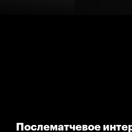
Послематчевое инте