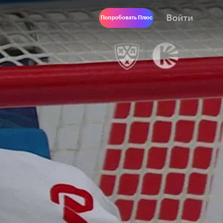
Войти
Попробовать Плюс