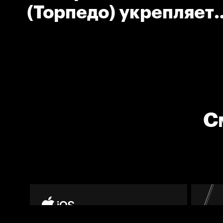
(Торпедо) укрепляет
преимущество своей
С