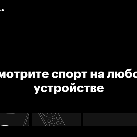
 команды
мотрите спорт на люб
устройстве