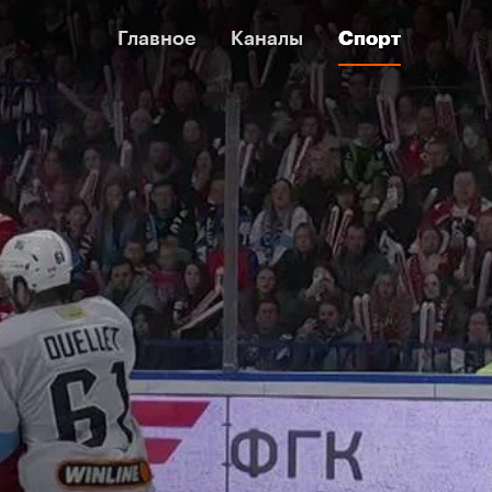
Главное
Главное
Каналы
Каналы
Спорт
Спорт