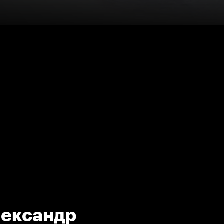
лександр