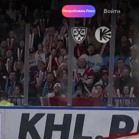
Войти
Попробовать Плюс