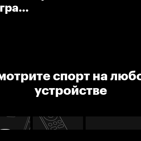
Игра
шкой.
мотрите спорт на люб
устройстве