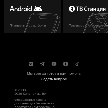
Планшеты и смартфоны
Телевизор с Алисой от Я
Мы всегда готовы вам помочь.
Задать вопрос
© 2003–
2026
Кинопоиск
.
18+
Федеральные каналы
доступны для бесплатного
просмотра круглосуточно