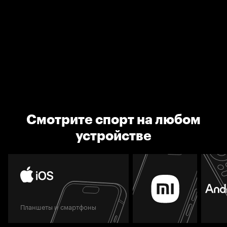
Смотрите спорт на любом
устройстве
Планшеты и смартфоны