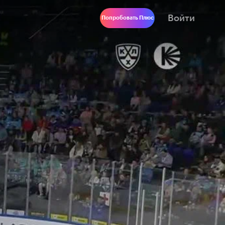
Войти
Попробовать Плюс