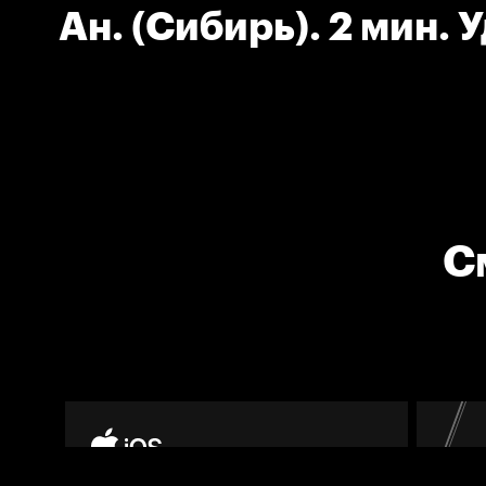
Ан. (Сибирь). 2 мин. 
клюшкой.
С