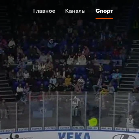
Главное
Главное
Каналы
Каналы
Спорт
Спорт