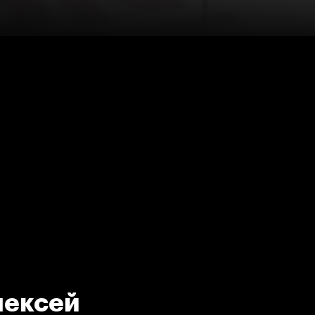
лексей