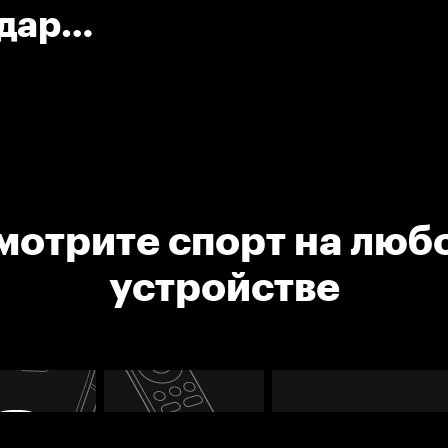
Удар
мотрите спорт на люб
устройстве