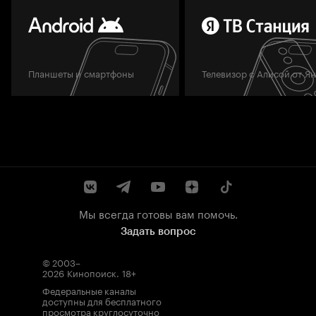
Планшеты и смартфоны
Телевизор с Алисой от Я
Мы всегда готовы вам помочь.
Задать вопрос
© 2003–
2026
Кинопоиск
.
18+
Федеральные каналы
доступны для бесплатного
просмотра круглосуточно