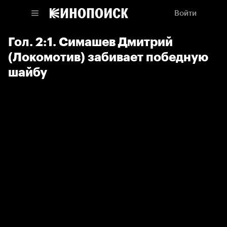
Войти
Гол. 2:1. Симашев Дмитрий
(Локомотив) забивает победную
шайбу