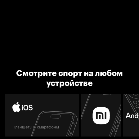
Смотрите спорт на любом
устройстве
Планшеты и смартфоны