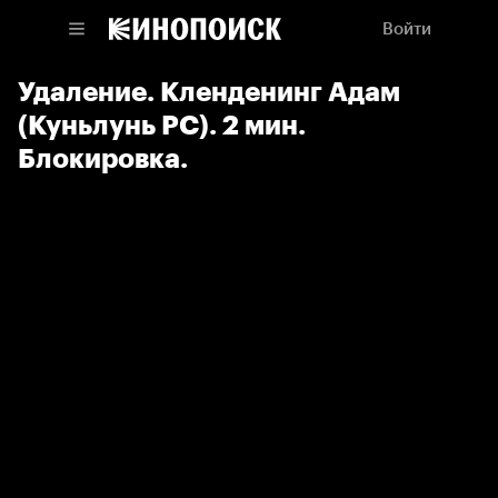
Войти
Удаление. Кленденинг Адам
(Куньлунь РС). 2 мин.
Блокировка.