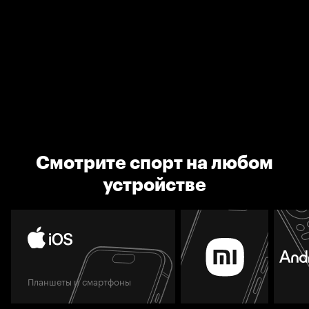
Смотрите спорт на любом
устройстве
Планшеты и смартфоны