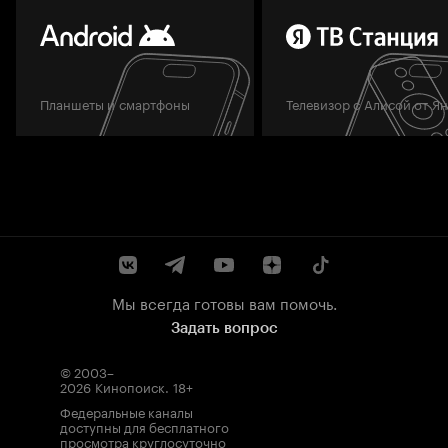
Планшеты и смартфоны
Телевизор с Алисой от Я
Мы всегда готовы вам помочь.
Задать вопрос
© 2003–
2026
Кинопоиск
.
18+
Федеральные каналы
доступны для бесплатного
просмотра круглосуточно