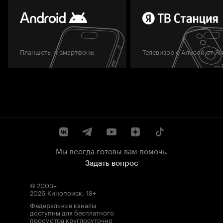
Планшеты и смартфоны
Телевизор с Алисой от Я
Мы всегда готовы вам помочь.
Задать вопрос
© 2003–
2026
Кинопоиск
.
18+
Федеральные каналы
доступны для бесплатного
просмотра круглосуточно