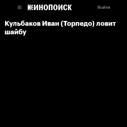
Войти
Кульбаков Иван (Торпедо) ловит
шайбу