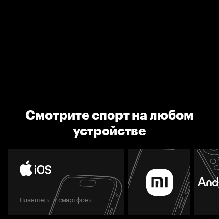
Смотрите спорт на любом
устройстве
Планшеты и смартфоны