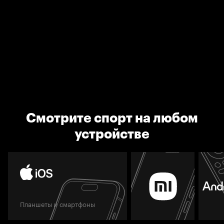
Смотрите спорт на любом
устройстве
Планшеты и смартфоны