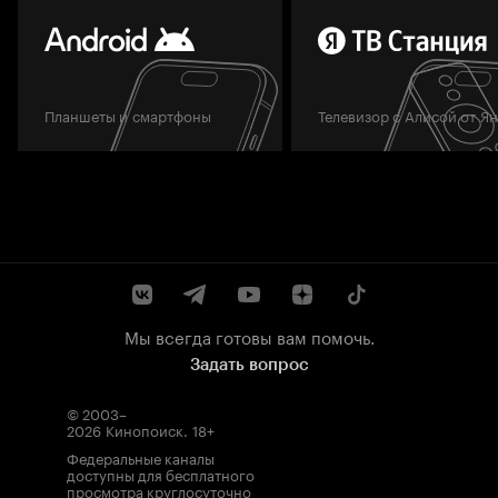
Планшеты и смартфоны
Телевизор с Алисой от Я
Мы всегда готовы вам помочь.
Задать вопрос
© 2003–
2026
Кинопоиск
.
18+
Федеральные каналы
доступны для бесплатного
просмотра круглосуточно