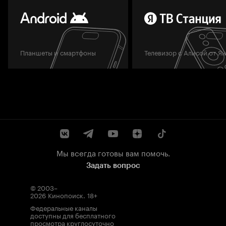
Планшеты и смартфоны
Телевизор с Алисой от Я
Мы всегда готовы вам помочь.
Задать вопрос
© 2003–
2026
Кинопоиск
.
18+
Федеральные каналы
доступны для бесплатного
просмотра круглосуточно