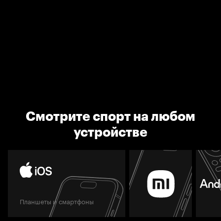
Смотрите спорт на любом
устройстве
Планшеты и смартфоны