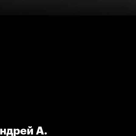
ндрей А.