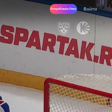
Войти
Попробовать Плюс