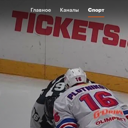
Главное
Главное
Каналы
Каналы
Спорт
Спорт