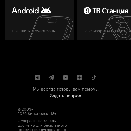
Планшеты и смартфоны
Телевизор с Алисой от Я
Мы всегда готовы вам помочь.
Задать вопрос
© 2003–
2026
Кинопоиск
.
18+
Федеральные каналы
доступны для бесплатного
просмотра круглосуточно