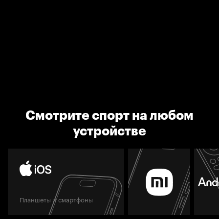
Смотрите спорт на любом
устройстве
Планшеты и смартфоны