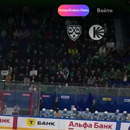
Войти
Попробовать Плюс