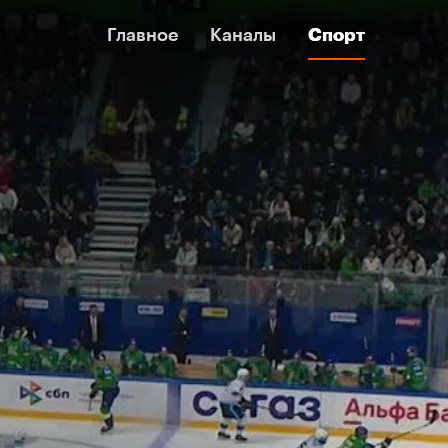
Главное
Главное
Каналы
Каналы
Спорт
Спорт