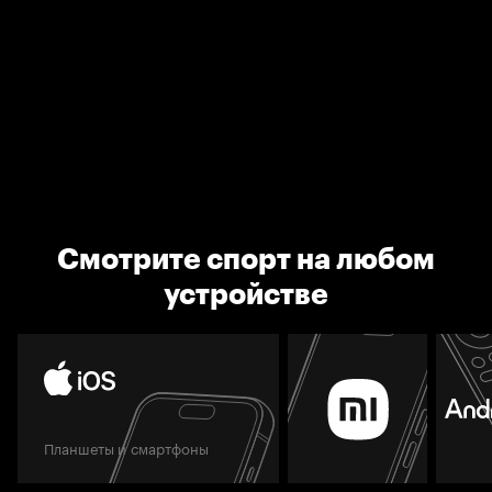
Смотрите спорт на любом
устройстве
Планшеты и смартфоны