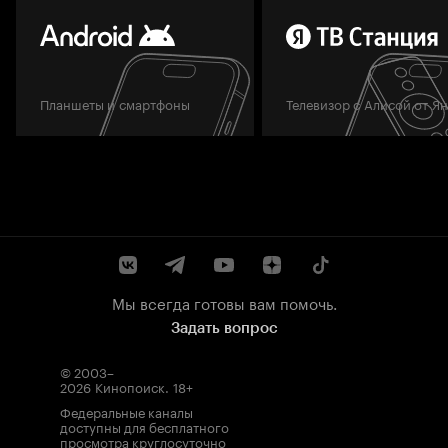
Планшеты и смартфоны
Телевизор с Алисой от Я
Мы всегда готовы вам помочь.
Задать вопрос
© 2003–
2026
Кинопоиск
.
18+
Федеральные каналы
доступны для бесплатного
просмотра круглосуточно