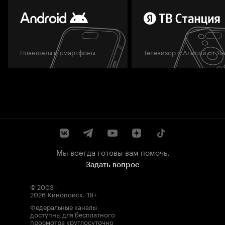
Планшеты и смартфоны
Телевизор с Алисой от Я
Мы всегда готовы вам помочь.
Задать вопрос
© 2003–
2026
Кинопоиск
.
18+
Федеральные каналы
доступны для бесплатного
просмотра круглосуточно