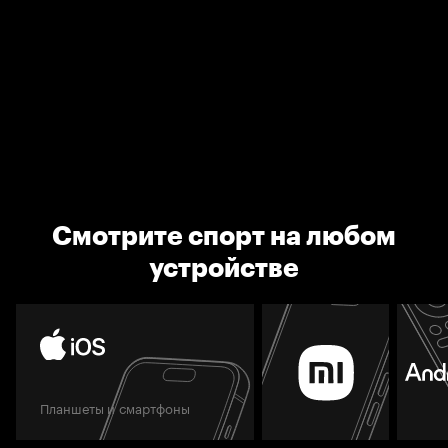
Смотрите спорт на любом
устройстве
Планшеты и смартфоны