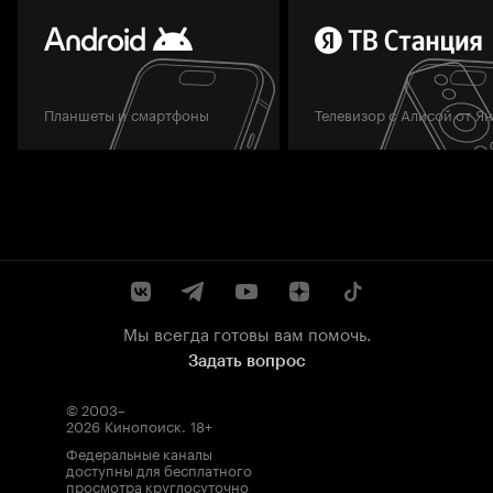
Планшеты и смартфоны
Телевизор с Алисой от Я
Мы всегда готовы вам помочь.
Задать вопрос
© 2003–
2026
Кинопоиск
.
18+
Федеральные каналы
доступны для бесплатного
просмотра круглосуточно