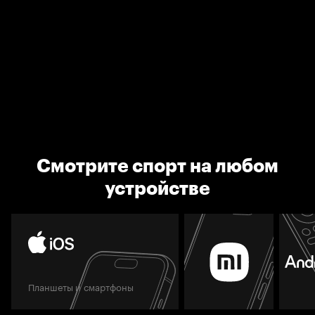
Смотрите спорт на любом
устройстве
Планшеты и смартфоны