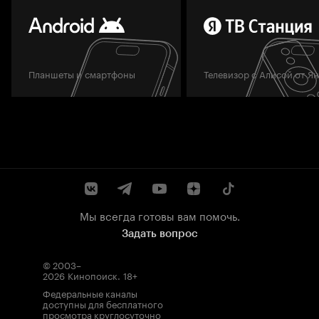
Планшеты и смартфоны
Телевизор с Алисой от Я
Мы всегда готовы вам помочь.
Задать вопрос
© 2003–
2026
Кинопоиск
.
18+
Федеральные каналы
доступны для бесплатного
просмотра круглосуточно