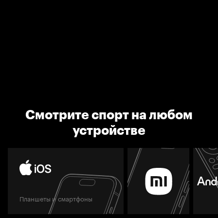
Смотрите спорт на любом
устройстве
Планшеты и смартфоны