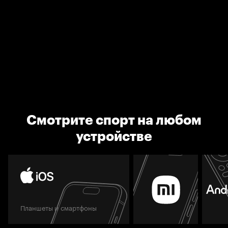
Смотрите спорт на любом
устройстве
Планшеты и смартфоны