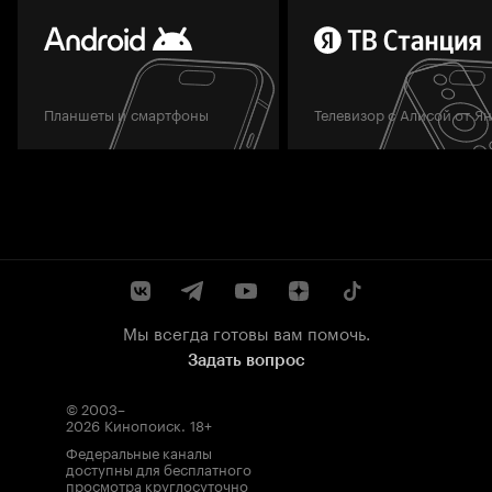
Планшеты и смартфоны
Телевизор с Алисой от Я
Мы всегда готовы вам помочь.
Задать вопрос
© 2003–
2026
Кинопоиск
.
18+
Федеральные каналы
доступны для бесплатного
просмотра круглосуточно