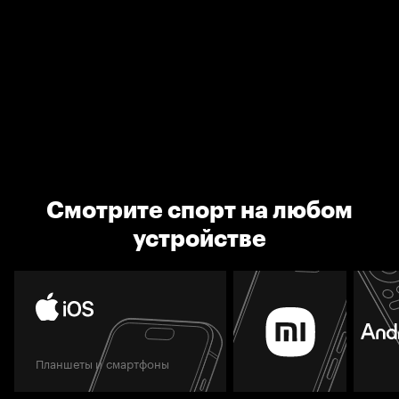
Смотрите спорт на любом
устройстве
Планшеты и смартфоны