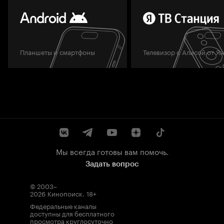
Планшеты и смартфоны
Телевизор с Алисой от Я
Мы всегда готовы вам помочь.
Задать вопрос
© 2003–
2026
Кинопоиск
.
18+
Федеральные каналы
доступны для бесплатного
просмотра круглосуточно