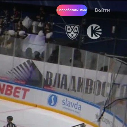
Войти
Попробовать Плюс