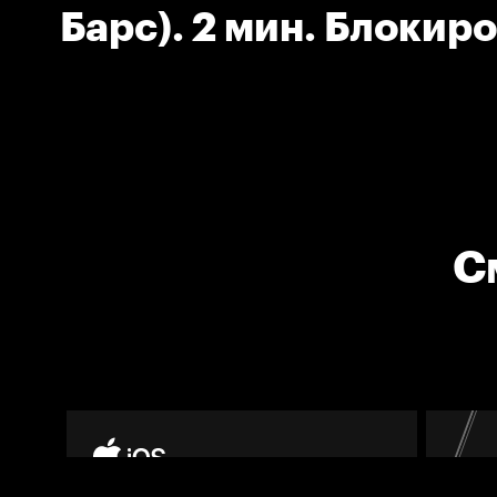
Барс). 2 мин. Блокиро
С