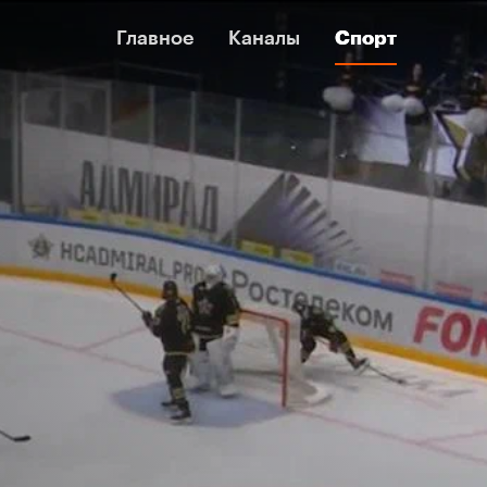
Главное
Главное
Каналы
Каналы
Спорт
Спорт