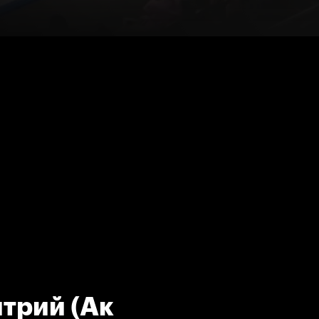
трий (Ак