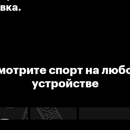
вка.
мотрите спорт на люб
устройстве