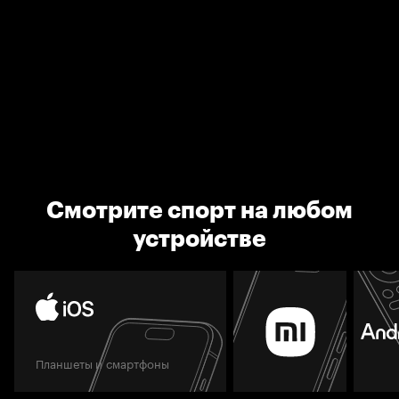
Смотрите спорт на любом
устройстве
Планшеты и смартфоны