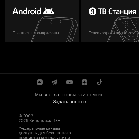
Планшеты и смартфоны
Телевизор с Алисой от Я
Мы всегда готовы вам помочь.
Задать вопрос
© 2003–
2026
Кинопоиск
.
18+
Федеральные каналы
доступны для бесплатного
просмотра круглосуточно